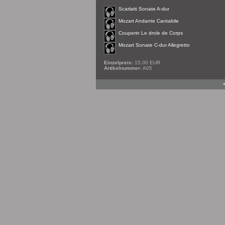
Scarlatti Sonate A-dur
Mozart Andante Cantabile
Couperin Le drole de Corps
Mozart Sonate C-dur Allegretto
Einzelpreis:
15,00 EUR
Artikelnummer:
A05