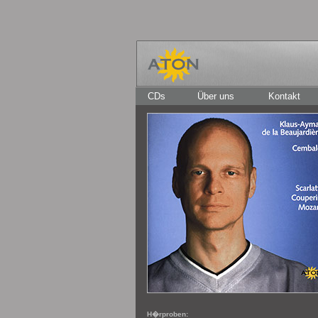
CDs
Über uns
Kontakt
H�rproben: